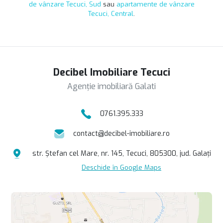
de vânzare Tecuci, Sud
sau
apartamente de vânzare
Tecuci, Central
.
Decibel Imobiliare Tecuci
Agenție imobiliară Galati
0761.395.333
contact@decibel-imobiliare.ro
str. Ștefan cel Mare, nr. 145, Tecuci, 805300, jud. Galați
Deschide în Google Maps