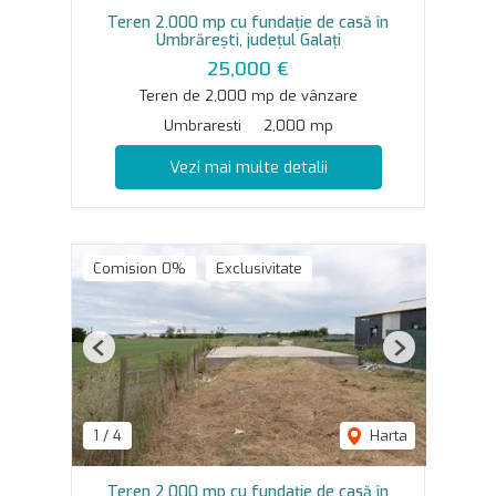
Teren 2.000 mp cu fundație de casă în
Umbrărești, județul Galați
25,000 €
Teren de 2,000 mp de vânzare
Umbraresti
2,000 mp
Vezi mai multe detalii
Comision 0%
Exclusivitate
Previous
Next
1
/
4
Harta
Teren 2.000 mp cu fundație de casă în