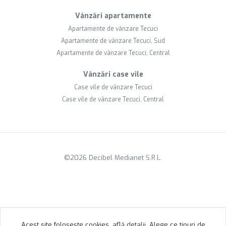
Vânzări apartamente
Apartamente de vânzare Tecuci
Apartamente de vânzare Tecuci, Sud
Apartamente de vânzare Tecuci, Central
Vânzări case vile
Case vile de vânzare Tecuci
Case vile de vânzare Tecuci, Central
©
2026
Decibel Medianet S.R.L.
Acest site folosește cookies,
află detalii
.
Alege ce tipuri de