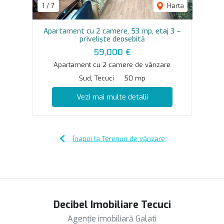
1
/
7
Harta
Apartament cu 2 camere, 53 mp, etaj 3 –
priveliște deosebită
59,000 €
Apartament cu 2 camere de vânzare
Sud, Tecuci
50 mp
Vezi mai multe detalii
Înapoi la Terenuri de vânzare
Decibel Imobiliare Tecuci
Agenție imobiliară Galati