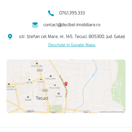
0761.395.333
contact@decibel-imobiliare.ro
str. Ștefan cel Mare, nr. 145, Tecuci, 805300, jud. Galați
Deschide în Google Maps