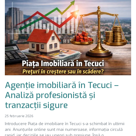
Agenție imobiliară în Tecuci –
Analiză profesionistă și
tranzacții sigure
25 februarie 2026
Introducere Piața de imobiliare în Tecuci s-a schimbat în ultimii
ani. Anunțurile online sunt mai numeroase, informația circulă
rapid, iar deciziile se iau uneori sub presiune. Însă o...