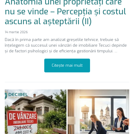
Anatomia unei proprietăți care
nu se vinde – Percepția și costul
ascuns al așteptării (II)
14 martie 2026
Dacă în prima parte am analizat greșelile tehnice, trebuie să
înțelegem că succesul unei vânzări de imobiliare Tecuci depinde
și de factori psihologici și de eficiența gestionării timpului. ...
Citește mai mult