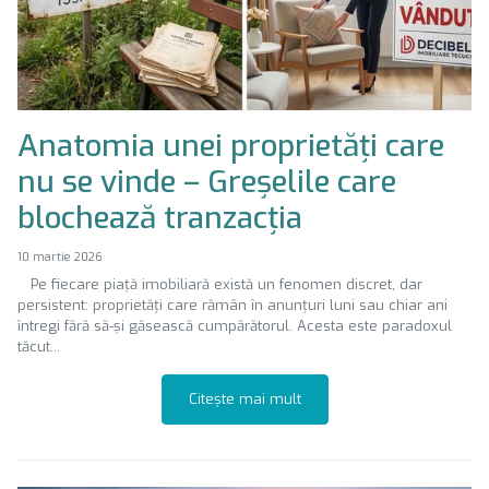
Anatomia unei proprietăți care
nu se vinde – Greșelile care
blochează tranzacția
10 martie 2026
Pe fiecare piață imobiliară există un fenomen discret, dar
persistent: proprietăți care rămân în anunțuri luni sau chiar ani
întregi fără să-și găsească cumpărătorul. Acesta este paradoxul
tăcut...
Citește mai mult