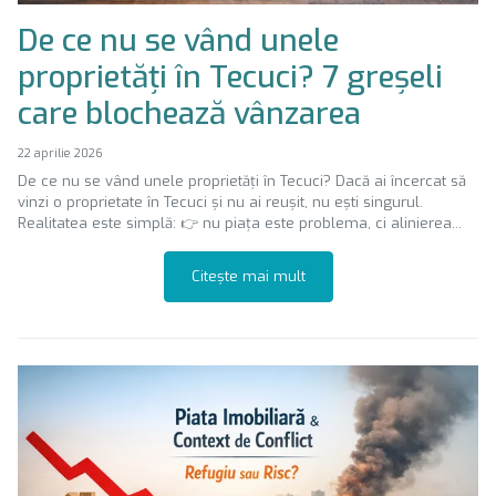
De ce nu se vând unele
proprietăți în Tecuci? 7 greșeli
care blochează vânzarea
22 aprilie 2026
De ce nu se vând unele proprietăți în Tecuci? Dacă ai încercat să
vinzi o proprietate în Tecuci și nu ai reușit, nu ești singurul.
Realitatea este simplă: 👉 nu piața este problema, ci alinierea...
Citește mai mult