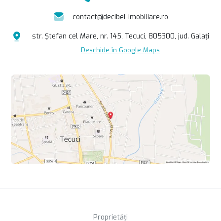
contact@decibel-imobiliare.ro
str. Ștefan cel Mare, nr. 145, Tecuci, 805300, jud. Galați
Deschide în Google Maps
Proprietăți