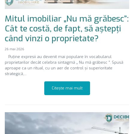
Mitul imobiliar „Nu mă grăbesc”:
Cât te costă, de fapt, să aștepți
când vinzi o proprietate?
26 mai 2026
Puține expresii au devenit mai populare în vocabularul
proprietarilor decât celebra sintagmă „ Nu mă grăbesc ”. Spusă
aproape ca un ritual, cu un aer de control și superioritate
strategică,...
Citește mai mult