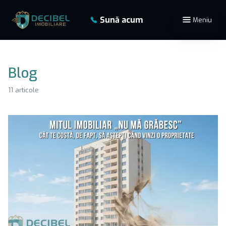
Sună acum
Meniu
Blog
11 articole