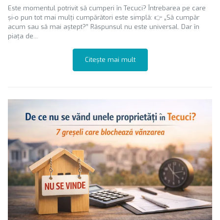
Este momentul potrivit să cumperi în Tecuci? Întrebarea pe care
și-o pun tot mai mulți cumpărători este simplă: 👉 „Să cumpăr
acum sau să mai aștept?” Răspunsul nu este universal. Dar în
piața de...
Citește mai mult