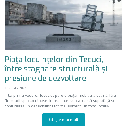
Piața locuințelor din Tecuci,
între stagnare structurală și
presiune de dezvoltare
28 aprilie 2026
La prima vedere, Tecuciul pare o piață imobiliară calmă, fără
fluctuații spectaculoase. În realitate, sub această suprafață se
conturează un dezechilibru tot mai evident: un fond locativ...
Citește mai mult