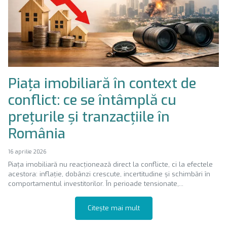
Piața imobiliară în context de
conflict: ce se întâmplă cu
prețurile și tranzacțiile în
România
16 aprilie 2026
Piața imobiliară nu reacționează direct la conflicte, ci la efectele
acestora: inflație, dobânzi crescute, incertitudine și schimbări în
comportamentul investitorilor. În perioade tensionate,...
Citește mai mult