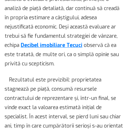
analiză de piață detaliată, dar continuă să creadă
în propria estimare a câștigului, adesea
nejustificată economic. Deși această evaluare ar
trebui să fie fundamentul strategiei de vânzare,
echipa
Decibel imobiliare Tecuci
observă că ea
este tratată, de multe ori, ca o simplă opinie sau
privită cu scepticism.
Rezultatul este previzibil: proprietatea
stagnează pe piață, consumă resursele
contractului de reprezentare și, într-un final, se
vinde exact la valoarea estimată inițial de
specialist. În acest interval, se pierd luni sau chiar
ani, timp în care cumpărătorii serioși s-au orientat