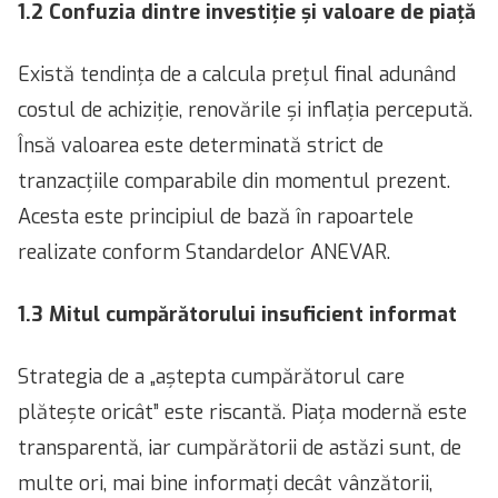
1.2 Confuzia dintre investiție și valoare de piață
Există tendința de a calcula prețul final adunând
costul de achiziție, renovările și inflația percepută.
Însă valoarea este determinată strict de
tranzacțiile comparabile din momentul prezent.
Acesta este principiul de bază în rapoartele
realizate conform Standardelor ANEVAR.
1.3 Mitul cumpărătorului insuficient informat
Strategia de a „aștepta cumpărătorul care
plătește oricât” este riscantă. Piața modernă este
transparentă, iar cumpărătorii de astăzi sunt, de
multe ori, mai bine informați decât vânzătorii,