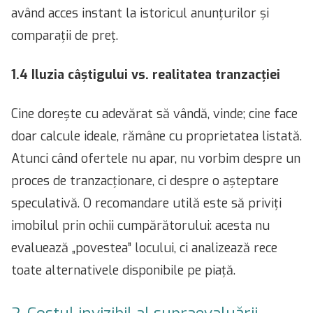
având acces instant la istoricul anunțurilor și
comparații de preț.
1.4 Iluzia câștigului vs. realitatea tranzacției
Cine dorește cu adevărat să vândă, vinde; cine face
doar calcule ideale, rămâne cu proprietatea listată.
Atunci când ofertele nu apar, nu vorbim despre un
proces de tranzacționare, ci despre o așteptare
speculativă. O recomandare utilă este să priviți
imobilul prin ochii cumpărătorului: acesta nu
evaluează „povestea” locului, ci analizează rece
toate alternativele disponibile pe piață.