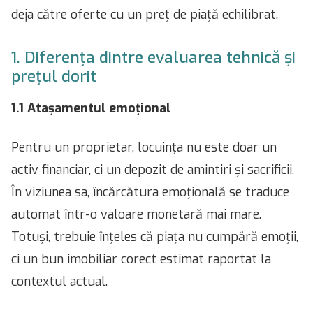
deja către oferte cu un preț de piață echilibrat.
1. Diferența dintre evaluarea tehnică și
prețul dorit
1.1 Atașamentul emoțional
Pentru un proprietar, locuința nu este doar un
activ financiar, ci un depozit de amintiri și sacrificii.
În viziunea sa, încărcătura emoțională se traduce
automat într-o valoare monetară mai mare.
Totuși, trebuie înțeles că piața nu cumpără emoții,
ci un bun imobiliar corect estimat raportat la
contextul actual.