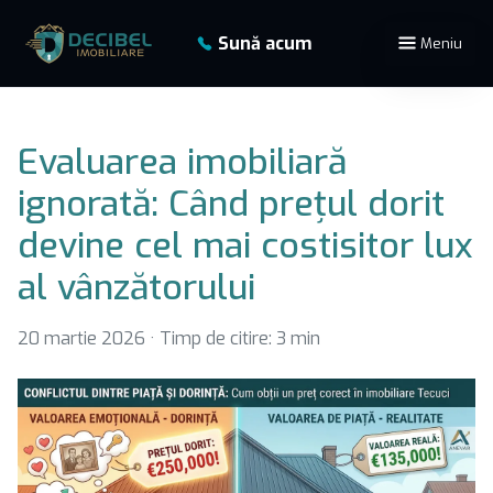
Sună acum
Meniu
Evaluarea imobiliară
ignorată: Când prețul dorit
devine cel mai costisitor lux
al vânzătorului
20 martie 2026
·
Timp de citire: 3 min