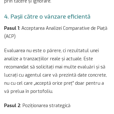
prin tăcere și ignorare.
4. Pașii către o vânzare eficientă
Pasul 1
: Acceptarea Analizei Comparative de Piață
(ACP)
Evaluarea nu este o părere, ci rezultatul unei
analize a tranzacțiilor reale și actuale. Este
recomandat să solicitați mai multe evaluări și să
lucrați cu agentul care vă prezintă date concrete,
nu cu cel care „acceptă orice preț” doar pentru a
vă prelua în portofoliu.
Pasul 2
: Poziționarea strategică