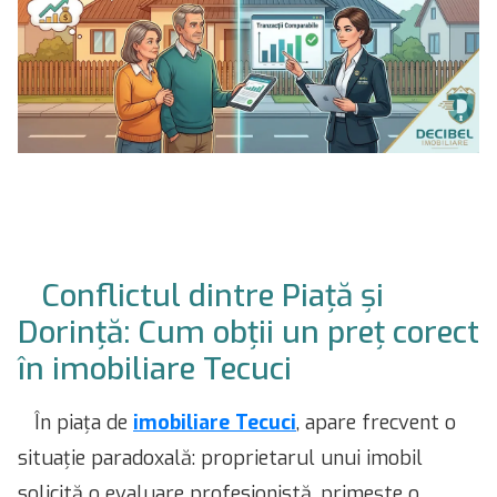
Conflictul dintre Piață și
Dorință: Cum obții un preț corect
în imobiliare Tecuci
În piața de
imobiliare Tecuci
, apare frecvent o
situație paradoxală: proprietarul unui imobil
solicită o evaluare profesionistă, primește o