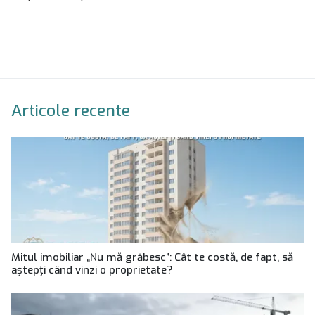
Articole recente
Mitul imobiliar „Nu mă grăbesc”: Cât te costă, de fapt, să
aștepți când vinzi o proprietate?