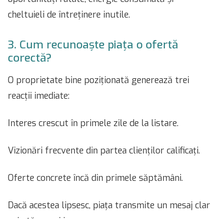
cheltuieli de întreținere inutile.
3. Cum recunoaște piața o ofertă
corectă?
O proprietate bine poziționată generează trei
reacții imediate:
Interes crescut în primele zile de la listare.
Vizionări frecvente din partea clienților calificați.
Oferte concrete încă din primele săptămâni.
Dacă acestea lipsesc, piața transmite un mesaj clar