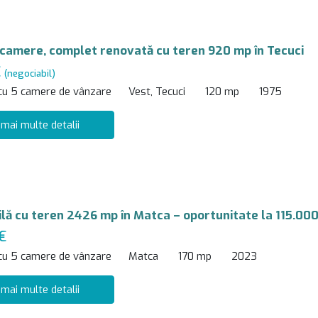
 camere, complet renovată cu teren 920 mp în Tecuci
€
(negociabil)
 cu 5 camere de vânzare
Vest, Tecuci
120 mp
1975
 mai multe detalii
vilă cu teren 2426 mp în Matca – oportunitate la 115.000
€
 cu 5 camere de vânzare
Matca
170 mp
2023
 mai multe detalii