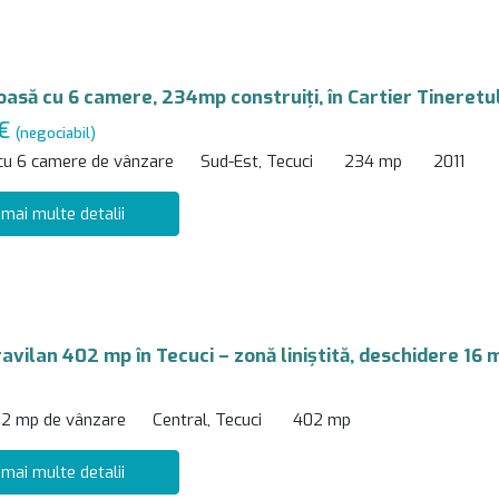
ioasă cu 6 camere, 234mp construiți, în Cartier Tineretu
 €
(negociabil)
 cu 6 camere de vânzare
Sud-Est, Tecuci
234 mp
2011
 mai multe detalii
avilan 402 mp în Tecuci – zonă liniștită, deschidere 16 
02 mp de vânzare
Central, Tecuci
402 mp
 mai multe detalii