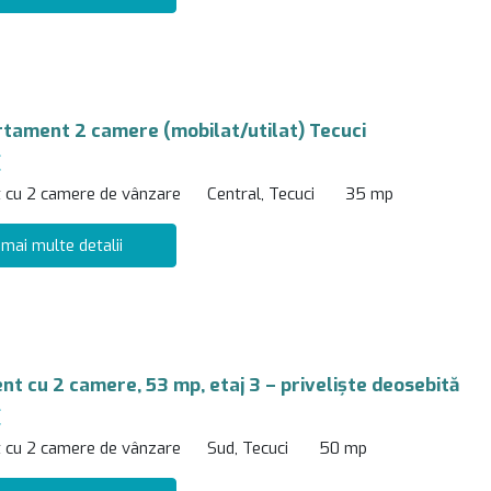
rtament 2 camere (mobilat/utilat) Tecuci
€
 cu 2 camere de vânzare
Central, Tecuci
35 mp
 mai multe detalii
t cu 2 camere, 53 mp, etaj 3 – priveliște deosebită
€
 cu 2 camere de vânzare
Sud, Tecuci
50 mp