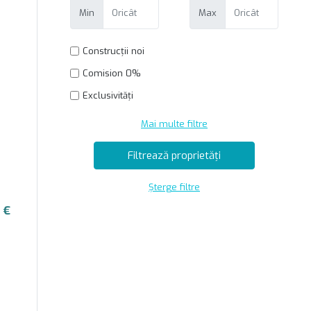
Min
Max
Construcții noi
Comision 0%
Exclusivități
Mai multe filtre
Șterge filtre
 €