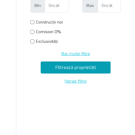
Min
Max
Construcții noi
Comision 0%
Exclusivități
Mai multe filtre
Șterge filtre