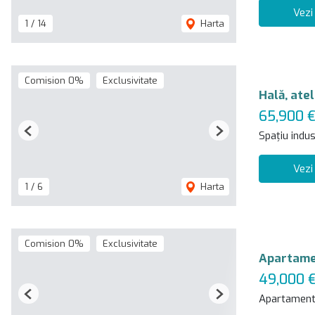
Vezi
1
/
14
Harta
Comision 0%
Exclusivitate
Hală, atel
65,900 
Spațiu indus
Previous
Next
Vezi
1
/
6
Harta
Comision 0%
Exclusivitate
Apartamen
49,000 
Apartament
Previous
Next