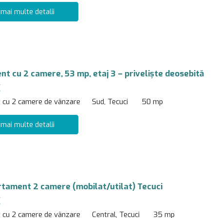
 mai multe detalii
t cu 2 camere, 53 mp, etaj 3 – priveliște deosebită
€
 cu 2 camere de vânzare
Sud, Tecuci
50 mp
 mai multe detalii
rtament 2 camere (mobilat/utilat) Tecuci
€
 cu 2 camere de vânzare
Central, Tecuci
35 mp